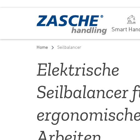
Smart Hand
Home
Seilbalancer
Elektrische
Seilbalancer f
ergonomisch
Arbeiten