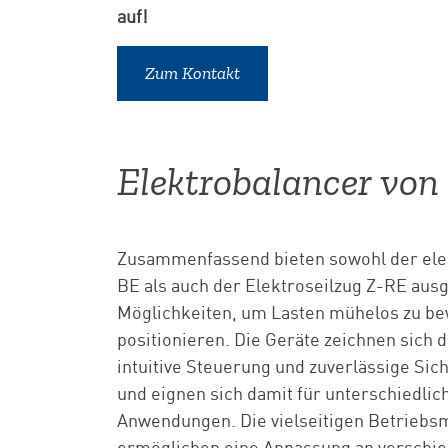
auf!
Zum Kontakt
Elektrobalancer von
Zusammenfassend bieten sowohl der elek
BE als auch der Elektroseilzug Z-RE aus
Möglichkeiten, um Lasten mühelos zu be
positionieren. Die Geräte zeichnen sich d
intuitive Steuerung und zuverlässige Sic
und eignen sich damit für unterschiedlich
Anwendungen. Die vielseitigen Betriebs
ermöglichen eine Anpassung an verschi