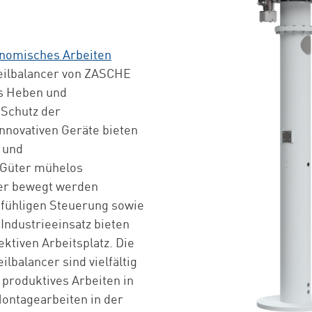
nomisches Arbeiten
eilbalancer von ZASCHE
es Heben und
 Schutz der
nnovativen Geräte bieten
 und
 Güter mühelos
her bewegt werden
infühligen Steuerung sowie
Industrieeinsatz bieten
ektiven Arbeitsplatz. Die
lbalancer sind vielfältig
produktives Arbeiten in
ontagearbeiten in der