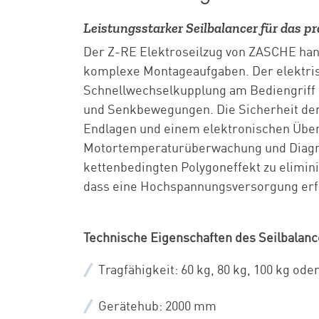
Leistungsstarker Seilbalancer für das 
Der Z-RE Elektroseilzug von ZASCHE handl
komplexe Montageaufgaben. Der elektris
Schnellwechselkupplung am Bediengriff u
und Senkbewegungen. Die Sicherheit der 
Endlagen und einem elektronischen Überl
Motortemperaturüberwachung und Diagno
kettenbedingten Polygoneffekt zu elimin
dass eine Hochspannungsversorgung erfo
Technische Eigenschaften des Seilbalanc
Tragfähigkeit: 60 kg, 80 kg, 100 kg ode
Gerätehub: 2000 mm