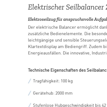
Elektrischer Seilbalancer
Elektroseilzug für anspruchsvolle Aufg
Der elektrische Balancer ermöglicht da
zusätzliche Bedienelemente. Die besonde
leichtgängige und sensible Steuerungsel
Klartextdisplay am Bediengriff. Zudem bi
Energieausfällen. Die innovative, Indust
Technische Eigenschaften des Seilbalanc
Tragfähigkeit: 100 kg
Gerätehub: 2000 mm
Stufenlose Hubgeschwindigkeit bis 4