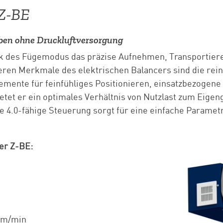
 Z-BE
aben ohne Druckluftversorgung
nk des Fügemodus das präzise Aufnehmen, Transportiere
ren Merkmale des elektrischen Balancers sind die rein
emente für feinfühliges Positionieren, einsatzbezogene
etet er ein optimales Verhältnis von Nutzlast zum Eigen
rie 4.0-fähige Steuerung sorgt für eine einfache Paramet
er Z-BE:
2 m/min