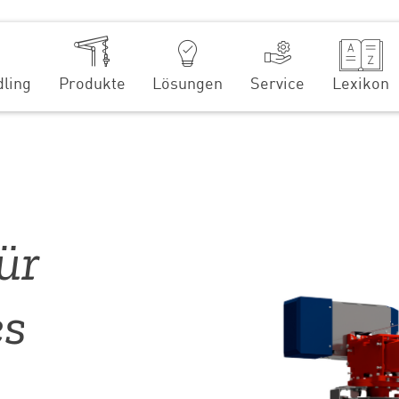
ling
Produkte
Lösungen
Service
Lexikon
ür
es