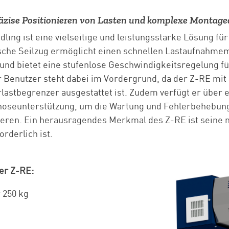
präzise Positionieren von Lasten und komplexe Montag
ing ist eine vielseitige und leistungsstarke Lösung für
che Seilzug ermöglicht einen schnellen Lastaufnahmem
nd bietet eine stufenlose Geschwindigkeitsregelung für
Benutzer steht dabei im Vordergrund, da der Z-RE mit
astbegrenzer ausgestattet ist. Zudem verfügt er über e
seunterstützung, um die Wartung und Fehlerbehebung
ieren. Ein herausragendes Merkmal des Z-RE ist seine n
rderlich ist.
er Z-RE:
r 250 kg