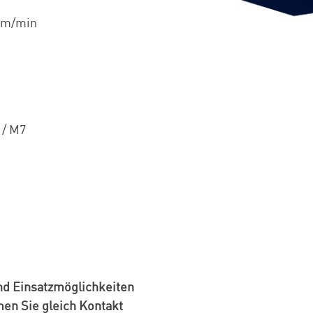
4 m/min
 / M7
und Einsatzmöglichkeiten
en Sie gleich Kontakt