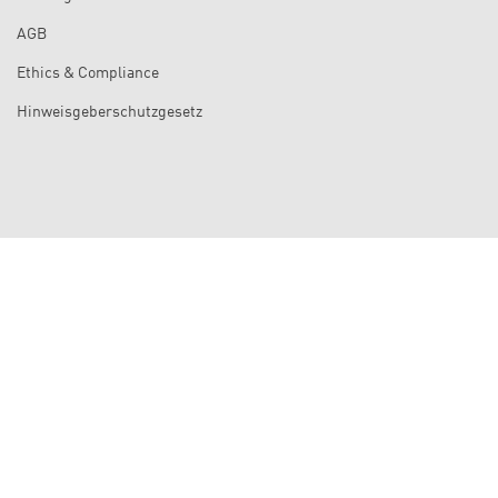
AGB
Ethics & Compliance
Hinweisgeberschutzgesetz