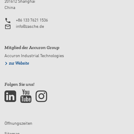
201612 Shanghai
China
+86 133 7621 1536
info@zasche.de
Mitglied der Accuron Group
Accuron Industrial Technologies
zur Website
Folgen Sie uns!
Öffnungszeiten
Sitemap