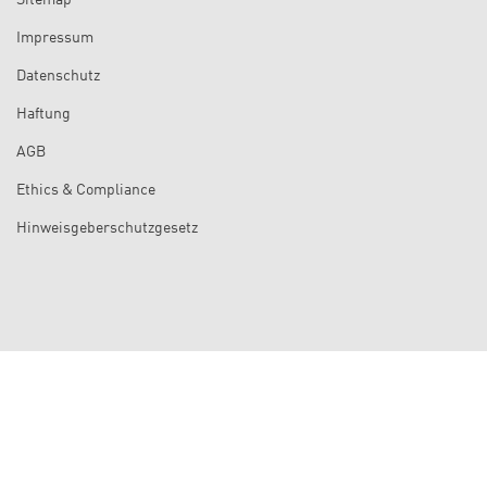
Impressum
Datenschutz
Haftung
AGB
Ethics & Compliance
Hinweisgeberschutzgesetz