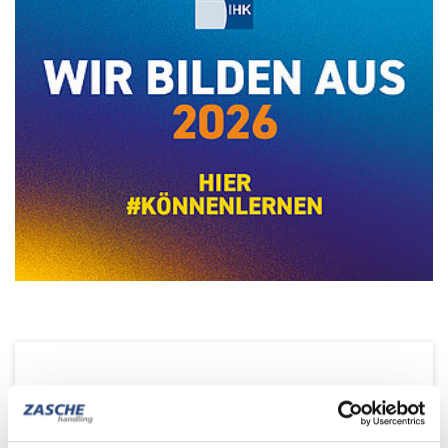
Industriemechaniker (m/w/d)
Industriemechaniker, Fachrichtung Maschinen- und