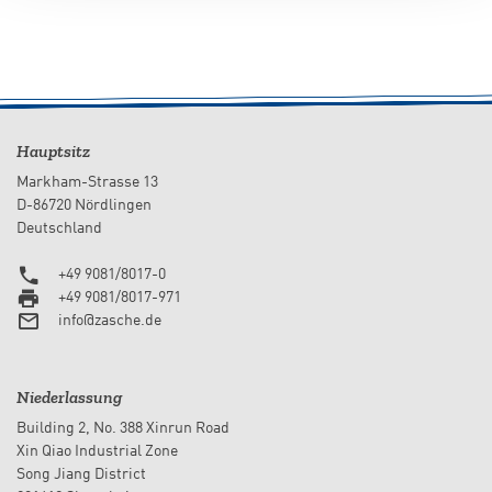
Hauptsitz
Markham-Strasse 13
D-86720 Nördlingen
Deutschland
+49 9081/8017-0
+49 9081/8017-971
info@zasche.de
Niederlassung
Building 2, No. 388 Xinrun Road
Xin Qiao Industrial Zone
Song Jiang District