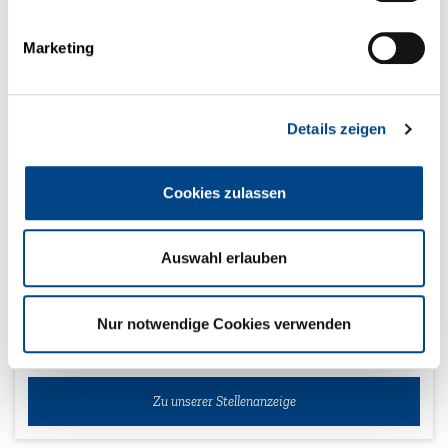
Marketing
Zu unserer Stellenanzeige
Details zeigen
Industriekaufmann (m/w/d)
Cookies zulassen
Als Industriekauffrau/-mann sind Sie das Rückgrat unserer
kaufmännischen Prozesse. Sie lernen alle wichtigen Bereiche
Auswahl erlauben
eines Industrieunternehmens kennen - von Einkauf und
Logistik über Personalwesen bis hin zu Marketing und
Vertrieb.
Nur notwendige Cookies verwenden
Zu unserer Stellenanzeige