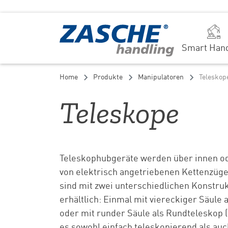
Smart Hand
Home
Produkte
Manipulatoren
Teleskop
Teleskope
Teleskophubgeräte werden über innen od
von elektrisch angetriebenen Kettenzüge
sind mit zwei unterschiedlichen Konstruk
erhältlich: Einmal mit viereckiger Säule 
oder mit runder Säule als Rundteleskop (
es sowohl einfach teleskopierend als auc