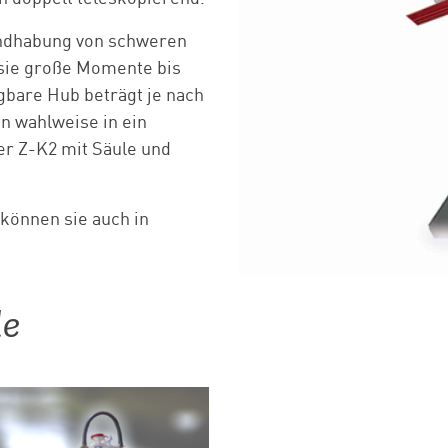
andhabung von schweren
 sie große Momente bis
bare Hub beträgt je nach
 wahlweise in ein
r Z-K2 mit Säule und
können sie auch in
le