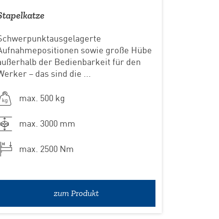
Stapelkatze
Schwerpunktausgelagerte
Aufnahmepositionen sowie große Hübe
außerhalb der Bedienbarkeit für den
Werker – das sind die ...
max. 500 kg
max. 3000 mm
max. 2500 Nm
zum Produkt