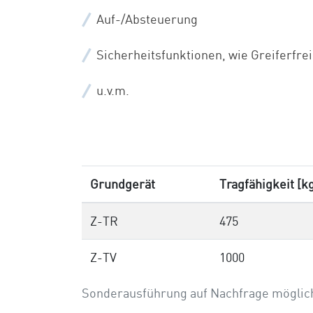
Auf-/Absteuerung
Sicherheitsfunktionen, wie Greiferfre
u.v.m.
Grundgerät
Tragfähigkeit [k
Z-TR
475
Z-TV
1000
Sonderausführung auf Nachfrage möglic