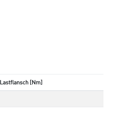
astflansch [Nm]