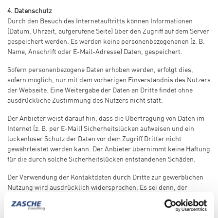
4. Datenschutz
Durch den Besuch des Internetauftritts können Informationen
(Datum, Uhrzeit, aufgerufene Seite) über den Zugriff auf dem Server
gespeichert werden. Es werden keine personenbezogenenen (z. B.
Name, Anschrift oder E-Mail-Adresse) Daten, gespeichert.
Sofern personenbezogene Daten erhoben werden, erfolgt dies,
sofern möglich, nur mit dem vorherigen Einverständnis des Nutzers
der Webseite. Eine Weitergabe der Daten an Dritte findet ohne
ausdrückliche Zustimmung des Nutzers nicht statt.
Der Anbieter weist darauf hin, dass die Übertragung von Daten im
Internet (z. B. per E-Mail) Sicherheitslücken aufweisen und ein
lückenloser Schutz der Daten vor dem Zugriff Dritter nicht
gewährleistet werden kann. Der Anbieter übernimmt keine Haftung
für die durch solche Sicherheitslücken entstandenen Schäden.
Der Verwendung der Kontaktdaten durch Dritte zur gewerblichen
Nutzung wird ausdrücklich widersprochen. Es sei denn, der
Anbieter hat zuvor seine schriftliche Einwilligung erteilt.
Der Anbieter behält sich rechtliche Schritte für den Fall der